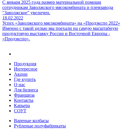
С января 2025 года размер материальной помощи
сотрудникам Заволжского мясокомбината и племзавода
"Заволжское" увеличен.
18.02.2022
Успех «Заволжского мясокомбината» на «Продэкспо 2022»
Именно с такой целью мы поехали на самую масштабную
продуктовую выставку России и Восточной Европы -
«Продэкспо».
Продукция
Интересное
Акции
Где купить
О нас
Для бизнеса
Франшиза
Контакты
Карьера
СОУТ
Вареные колбасы
Рубленые полуфабрикаты